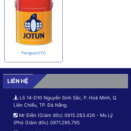
Penguard FC
LIÊN HỆ
Lô 14-D10 Nguyễn Sinh Sắc, P. Hoà Minh, Q.
Liên Chiểu, TP. Đà Nẵng.
Mr Điền (Giám đốc) 0915.283.426 - Ms Lý
(Phó Giám đốc) 0971.295.795