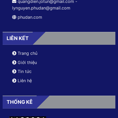
quangdien.jotun@gmail.com -
lynguyen.phudan@gmail.com
phudan.com
LIÊN KẾT
Trang chủ
Giới thiệu
Tin tức
Liên hệ
THỐNG KÊ