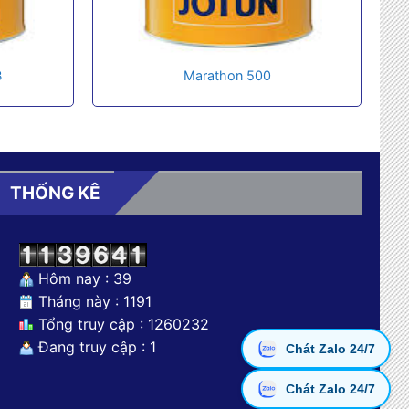
B
Marathon 500
THỐNG KÊ
Hôm nay : 39
Tháng này : 1191
Tổng truy cập : 1260232
Đang truy cập : 1
Chát Zalo 24/7
Chát Zalo 24/7