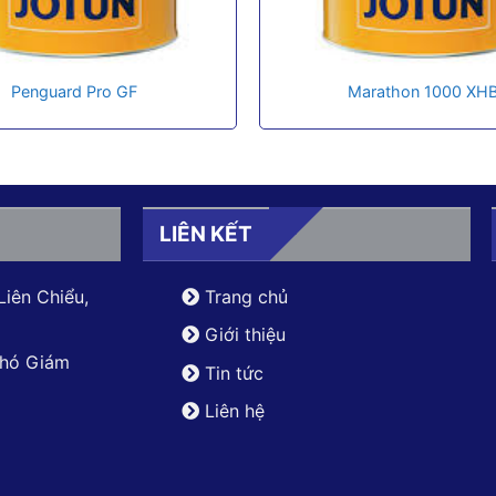
Penguard Pro GF
Marathon 1000 XH
LIÊN KẾT
Liên Chiểu,
Trang chủ
Giới thiệu
Phó Giám
Tin tức
Liên hệ