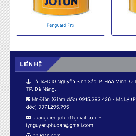
Penguard Pro
LIÊN HỆ
Lô 14-D10 Nguyễn Sinh Sắc, P. Hoà Minh, Q. 
TP. Đà Nẵng.
Mr Điền (Giám đốc) 0915.283.426 - Ms Lý (
đốc) 0971.295.795
quangdien.jotun@gmail.com -
lynguyen.phudan@gmail.com
phudan.com