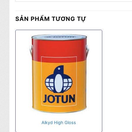
SẢN PHẨM TƯƠNG TỰ
Alkyd High Gloss