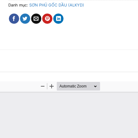
Danh mục:
SƠN PHỦ GỐC DẦU (ALKYD)